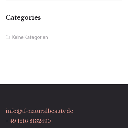
Categories
Keine Kategorien
info@tf-naturalbeauty.de
+ 49 1516 8132490