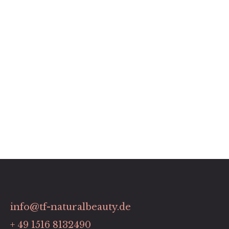
info@tf-naturalbeauty.de
+ 49 1516 8132490