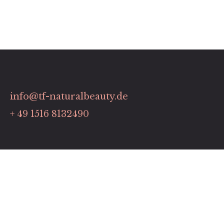
info@tf-naturalbeauty.de
+ 49 1516 8132490
Links
Kontakt
Impressum
Datenschutz