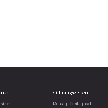
inks
Öffnungszeiten
Montag – Freitag nach
ontakt