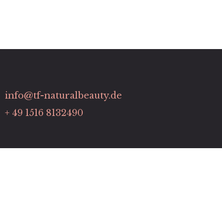
info@tf-naturalbeauty.de
+ 49 1516 8132490
Links
Kontakt
Impressum
Datenschutz